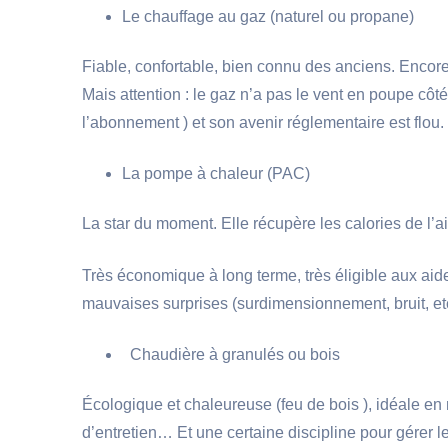
Le chauffage au gaz (naturel ou propane)
Fiable, confortable, bien connu des anciens. Enc
Mais attention : le gaz n’a pas le vent en poupe c
l’abonnement ) et son avenir réglementaire est flou.
La pompe à chaleur (PAC)
La star du moment. Elle récupère les calories de l’ai
Très économique à long terme, très éligible aux aide
mauvaises surprises (surdimensionnement, bruit, etc
Chaudière à granulés ou bois
Écologique et chaleureuse (feu de bois ), idéale 
d’entretien… Et une certaine discipline pour gérer l