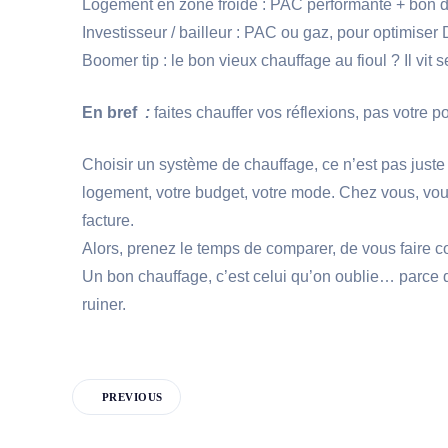
Logement en zone froide : PAC
Investisseur / bailleur : PAC ou 
Boomer tip : le bon vieux chauffage au fioul ? Il vit
En bref
:
faites chauffer vos réflexions, pas votre po
Choisir un système de chauffage, ce n’est pas juste
logement, votre budget, votre mode. Chez vous, vo
fac
Alors, prenez le temps de comparer, de
Un bon chauffage, c’est celui qu’on oublie… parce q
ruiner.
PREVIOUS