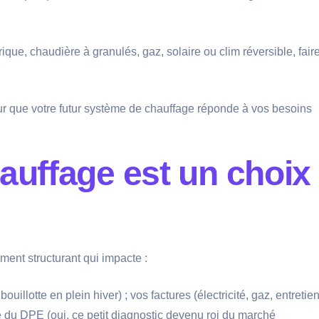
ique, chaudière à granulés, gaz, solaire ou clim réversible, fair
r que votre futur système de chauffage réponde à vos besoins
hauffage est un choix
ment structurant qui impacte :
ouillotte en plein hiver) ; vos factures (électricité, gaz, entretien
du DPE (oui, ce petit diagnostic devenu roi du marché