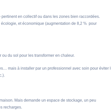
ore pertinent en collectif ou dans les zones bien raccordées
ôté écologie, et économique (augmentation de 8,2 % pour
r ou du sol pour les transformer en chaleur.
s… mais à installer par un professionnel avec soin pour éviter 
.).
en maison. Mais demande un espace de stockage, un peu
es recharges.