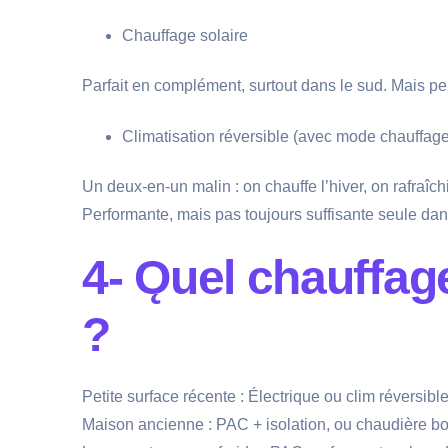
Chauffage solaire
Parfait en complément, surtout dans le sud. Mais pe
Climatisation réversible (avec mode chauffage
Un deux-en-un malin : on chauffe l’hiver, on rafraîch
Performante, mais pas toujours suffisante seule dans
4- Ǫuel chauffag
?
Petite surface récente : Électriqu
Maison ancienne : PAC + isolation, o