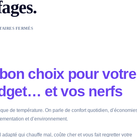
fages.
AIRES FERMÉS
 bon choix pour votre
udget… et vos nerfs
 que de température. On parle de confort quotidien, d’économie
lementation et d’environnement.
adapté qui chauffe mal, coûte cher et vous fait regretter votre