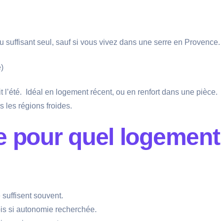
u suffisant seul, sauf si vous vivez dans une serre en Provence.
)
it l’été. Idéal en logement récent, ou en renfort dans une pièce.
 les régions froides.
e pour quel logement
e ou clim réversible suffisent souvent.
u chaudière bois si autonomie recherchée.