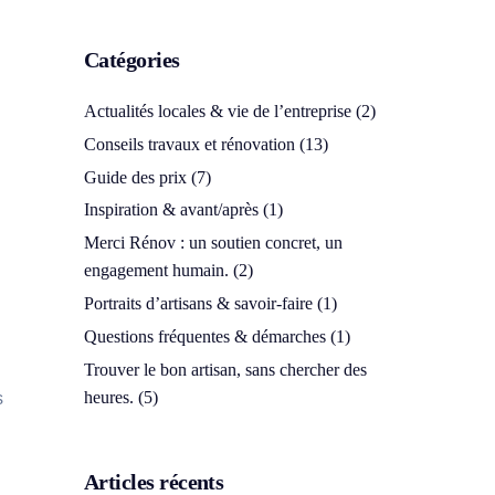
Catégories
Actualités locales & vie de l’entreprise
(2)
Conseils travaux et rénovation
(13)
Guide des prix
(7)
Inspiration & avant/après
(1)
Merci Rénov : un soutien concret, un
engagement humain.
(2)
Portraits d’artisans & savoir-faire
(1)
Questions fréquentes & démarches
(1)
Trouver le bon artisan, sans chercher des
heures.
(5)
s
Articles récents