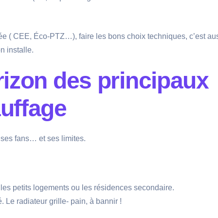
ée ( CEE, Éco-PTZ…), faire les bons choix techniques, c’est au
n installe.
orizon des principaux
uffage
ses fans… et ses limites.
l dans les petits logements ou les résidences secondaire.
 Le radiateur grille- pain, à bannir !