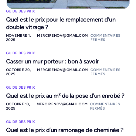
GUIDE DES PRIX
Quel est le prix pour le remplacement d’un
double vitrage ?
NOVEMBRE 1,
MERCIRENOV@GMAIL.COM
COMMENTAIRES
2025
FERMÉS
GUIDE DES PRIX
Casser un mur porteur : bon à savoir
OCTOBRE 20,
MERCIRENOV@GMAIL.COM
COMMENTAIRES
2025
FERMÉS
GUIDE DES PRIX
Quel est le prix au m² de la pose d’un enrobé ?
OCTOBRE 13,
MERCIRENOV@GMAIL.COM
COMMENTAIRES
2025
FERMÉS
GUIDE DES PRIX
Quel est le prix d’un ramonage de cheminée ?