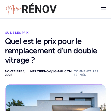
Blog
Contact
GUIDE DES PRIX
Quel est le prix pour le
remplacement d’un double
vitrage ?
NOVEMBRE 1,
MERCIRENOV@GMAIL.COM
COMMENTAIRES
2025
FERMÉS