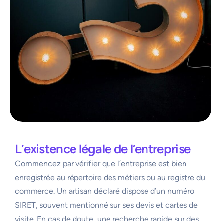
L’existence légale de l’entreprise
Commencez par vérifier que l’entreprise est bien
enregistrée au répertoire des métiers ou au registre du
commerce. Un artisan déclaré dispose d’un numéro
SIRET, souvent mentionné sur ses devis et cartes de
visite. En cas de doute, une recherche rapide sur des